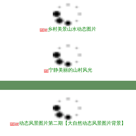
乡村美景山水动态图片
GIF
6P
宁静美丽的山村风光
GIF
动态风景图片第二期【大自然动态风景图片背景】
GIF
20P