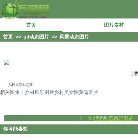
首页
图片素材
首页
>>
gif动态图片
>>
风景动态图片
共
乡村风景动态图
相关图集：
乡村风景图片
乡村美女图
黄昏图片
上一张:
漂亮动态风景图片
你可能喜欢