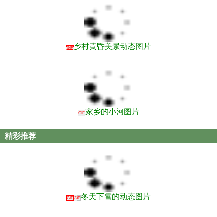
乡村黄昏美景动态图片
GIF
家乡的小河图片
GIF
精彩推荐
冬天下雪的动态图片
GIF
33P