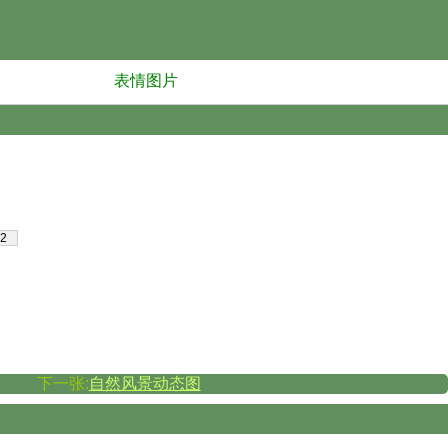
表情图片
2
下一张:
自然风景动态图