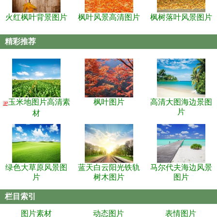
火红枫叶背景图片
枫叶风景高清图片
枫树落叶风景图片
精彩推荐
玉米地图片高清素
枫叶图片
高清大图海边景图
3P
片
材
绿色大草原风景图
蓝天白云阳光铁轨
马尔代夫海边风景
片
树木图片
图片
栏目索引
图片素材
动态图片
表情图片