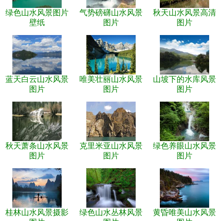
绿色山水风景图片
气势磅礴山水风景
秋天山水风景高清
壁纸
图片
图片
蓝天白云山水风景
唯美壮丽山水风景
山坡下的水库风景
图片
图片
图片
秋天萧条山水风景
克里米亚山水风景
绿色养眼山水风景
图片
图片
图片
桂林山水风景摄影
绿色山水丛林风景
黄昏唯美山水风景